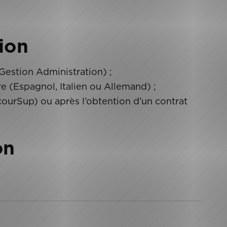
ion
Gestion Administration) ;
e (Espagnol, Italien ou Allemand) ;
courSup) ou après l’obtention d’un contrat
on