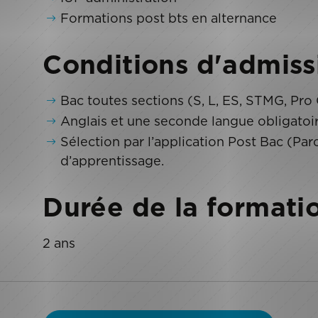
Formations post bts en alternance
Conditions d'admiss
Bac toutes sections (S, L, ES, STMG, Pro 
Anglais et une seconde langue obligatoir
Sélection par l’application Post Bac (Par
d’apprentissage.
Durée de la formati
2 ans