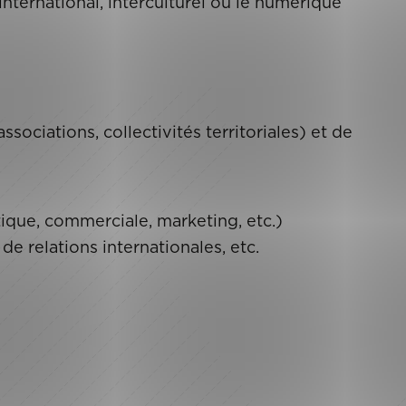
international, interculturel où le numérique
ssociations, collectivités territoriales) et de
tique, commerciale, marketing, etc.)
e relations internationales, etc.