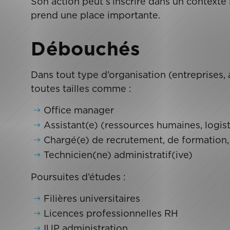
Son action peut s’inscrire dans un contexte 
prend une place importante.
Débouchés
Dans tout type d’organisation (entreprises, a
toutes tailles comme :
Office manager
Assistant(e) (ressources humaines, logis
Chargé(e) de recrutement, de formation, d
Technicien(ne) administratif(ive)
Poursuites d’études :
Filières universitaires
Licences professionnelles RH
IUP administration