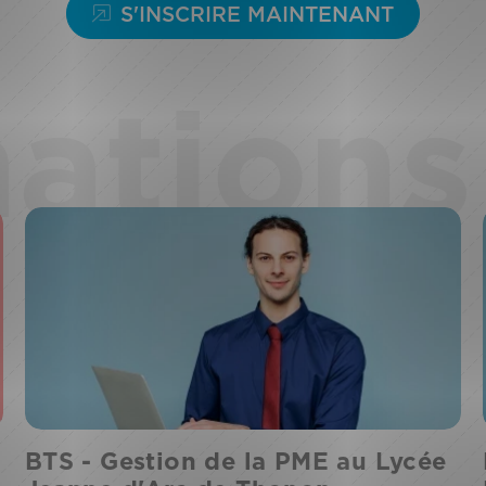
S'INSCRIRE MAINTENANT
ations 
BTS - Gestion de la PME au Lycée