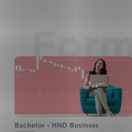
Form
Bachelor - HND Business