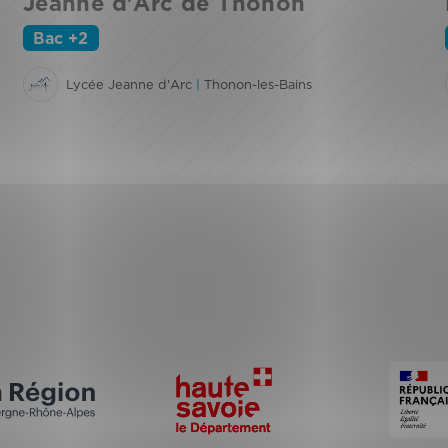
Jeanne d'Arc de Thonon
Bac +2
Lycée Jeanne d'Arc
|
Thonon-les-Bains