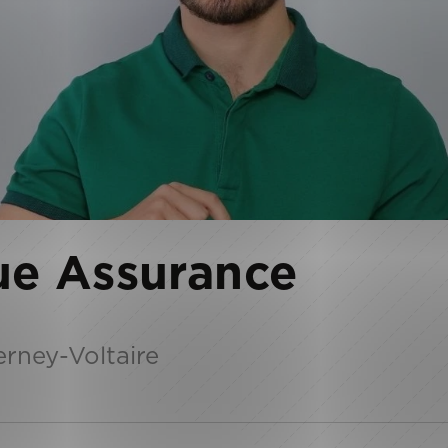
ue Assurance
erney-Voltaire