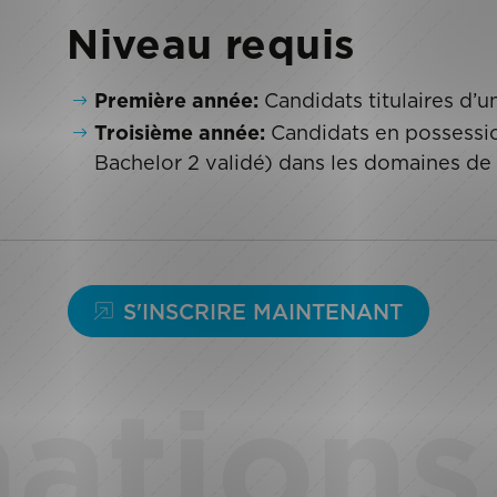
Niveau requis
Première année:
Candidats titulaires d’u
Troisième année:
Candidats en possession
Bachelor 2 validé) dans les domaines d
S'INSCRIRE MAINTENANT
ations 