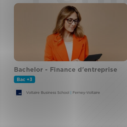
Bachelor - Finance d'entreprise
Bac +3
Voltaire Business School
|
Ferney-Voltaire