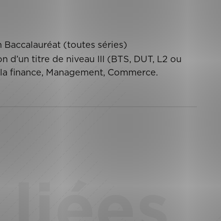
n Baccalauréat (toutes séries)
 d’un titre de niveau III (BTS, DUT, L2 ou
e la finance, Management, Commerce.
liées