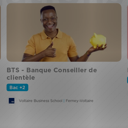
BTS - Banque Conseiller de
clientèle
Bac +2
Voltaire Business School
|
Ferney-Voltaire