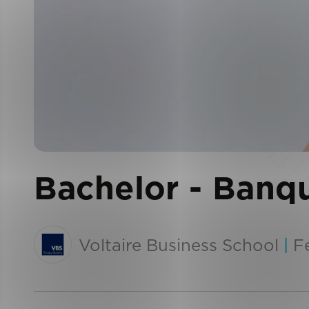
Bachelor - Banq
Voltaire Business School
|
F