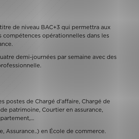
itre de niveau BAC+3 qui permettra aux
les compétences opérationnelles dans les
ance.
quatre demi-journées par semaine avec des
rofessionnelle.
s postes de Chargé d’affaire, Chargé de
e de patrimoine, Courtier en assurance,
partement,...
, Assurance..) en École de commerce.