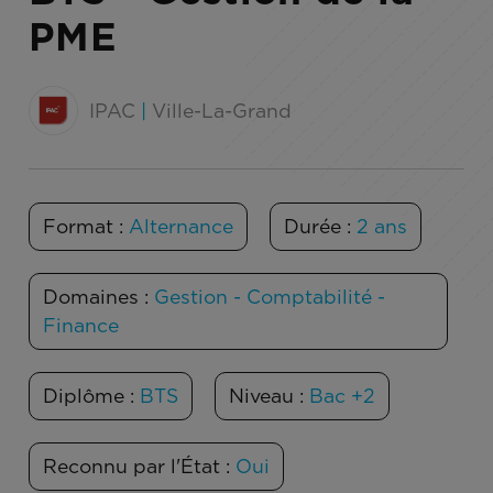
PME
IPAC
|
Ville-La-Grand
Format :
Alternance
Durée :
2 ans
Domaines :
Gestion - Comptabilité -
Finance
Diplôme :
BTS
Niveau :
Bac +2
Reconnu par l'État :
Oui