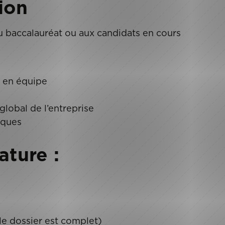
ion
du baccalauréat ou aux candidats en cours
l en équipe
lobal de l’entreprise
tiques
ature :
i le dossier est complet)