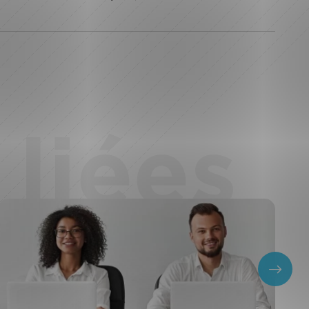
liées