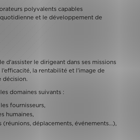
orateurs polyvalents capables
n quotidienne et le développement de
e d’assister le dirigeant dans ses missions
’efficacité, la rentabilité et l’image de
e décision.
es domaines suivants :
 les fournisseurs,
es humaines,
tés (réunions, déplacements, événements…),