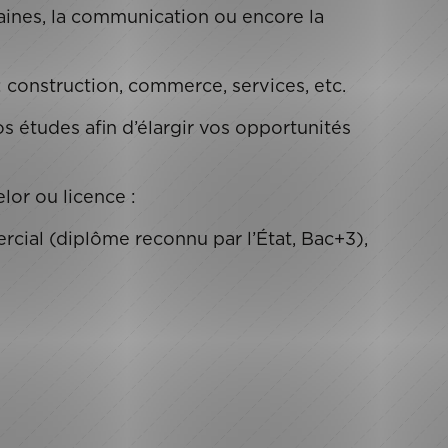
aines, la communication ou encore la
: construction, commerce, services, etc.
études afin d’élargir vos opportunités
or ou licence :
cial (diplôme reconnu par l’État, Bac+3),