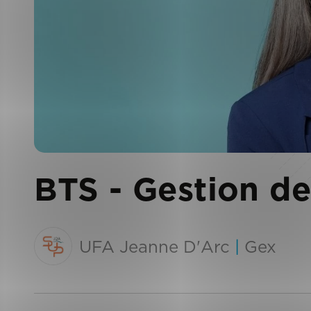
BTS - Gestion d
UFA Jeanne D'Arc
|
Gex