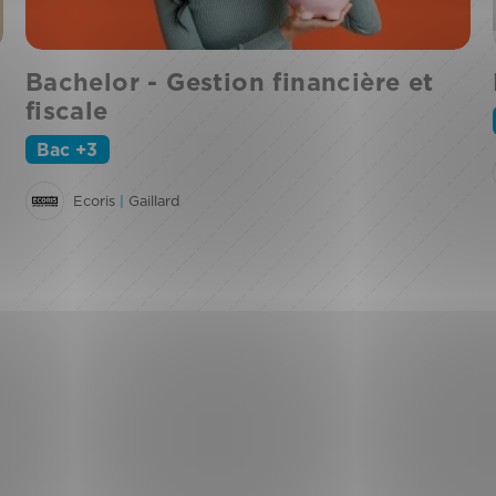
Bachelor - Gestion financière et
fiscale
Bac +3
Ecoris
|
Gaillard