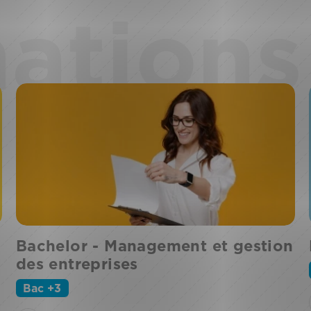
ations 
Bachelor - Management et gestion
des entreprises
Bac +3