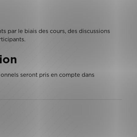
ts par le biais des cours, des discussions
ticipants.
ion
sionnels seront pris en compte dans