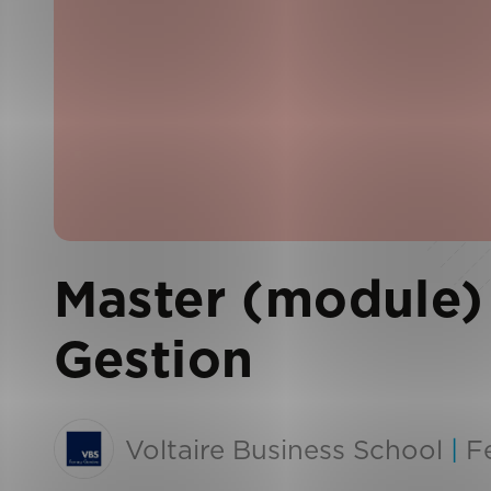
Master (module) 
Gestion
Voltaire Business School
|
F