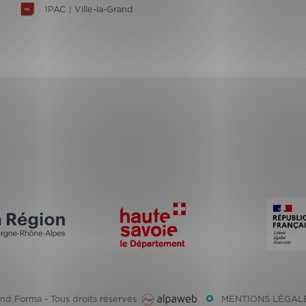
IPAC
|
Ville-la-Grand
d Forma - Tous droits réservés
MENTIONS LÉGAL