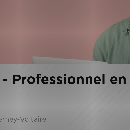
- Professionnel en
erney-Voltaire