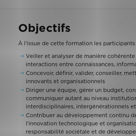
Objectifs
À l'issue de cette formation les participan
Veiller et analyser de manière cohérente 
interactions entre connaissances, informa
Concevoir, définir, valider, conseiller, m
innovants et organisationnels
Diriger une équipe, gérer un budget, con
communiquer autant au niveau institution
interdisciplinaires, intergénérationnels e
Contribuer au développement continu des
l'innovation technologique et organisat
responsabilité sociétale et de développ