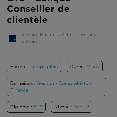
Conseiller de
clientèle
Voltaire Business School
|
Ferney-
Voltaire
Format :
Temps plein
Durée :
2 ans
Domaines :
Gestion - Comptabilité -
Finance
Diplôme :
BTS
Niveau :
Bac +2