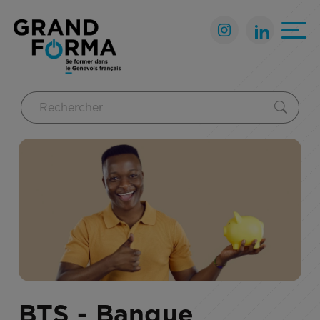
BTS - Banque