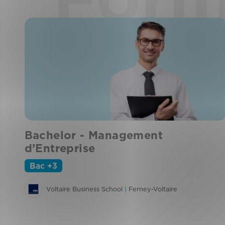
Bachelor - Management
d’Entreprise
Bac +3
Voltaire Business School
|
Ferney-Voltaire