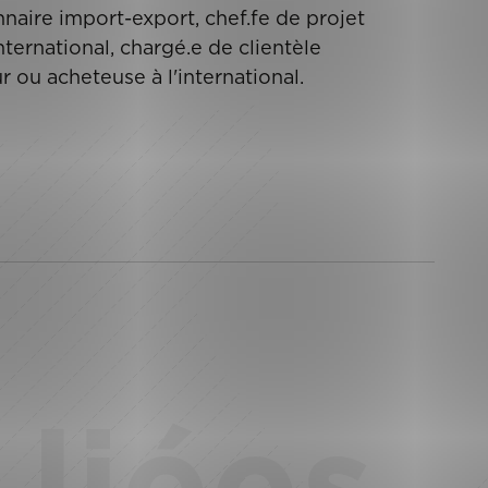
nnaire import-export, chef.fe de projet
nternational, chargé.e de clientèle
r ou acheteuse à l'international.
liées