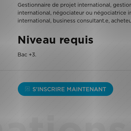
Gestionnaire de projet international, gestio
international, négociateur ou négociatrice i
international, business consultant.e, acheteu
Niveau requis
Bac +3.
S'INSCRIRE MAINTENANT
ations 