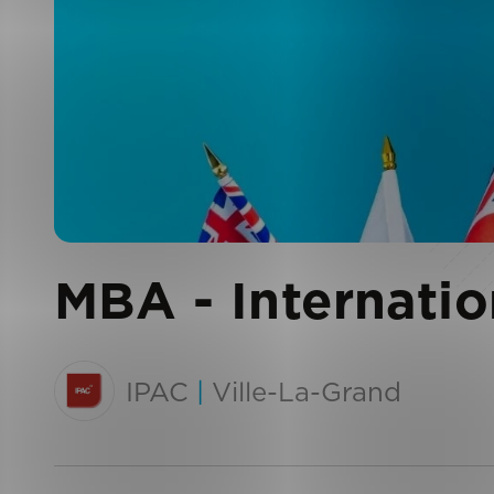
MBA - Internatio
IPAC
|
Ville-La-Grand