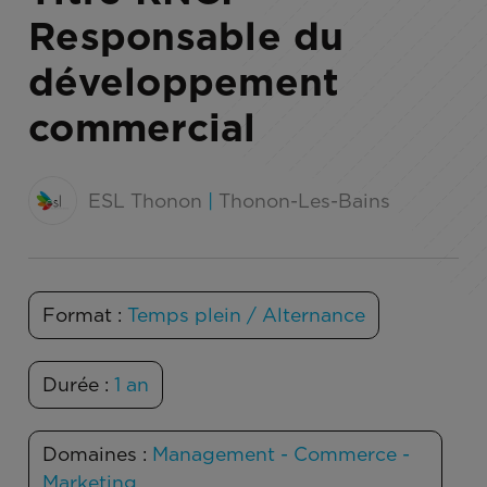
Responsable du
développement
commercial
ESL Thonon
|
Thonon-Les-Bains
Format :
Temps plein / Alternance
Durée :
1 an
Domaines :
Management - Commerce -
Marketing