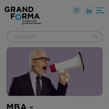
MBA -