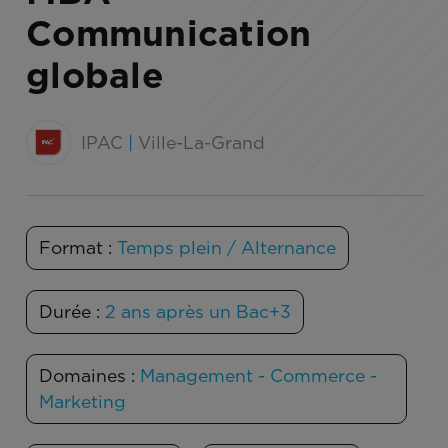
Communication
globale
IPAC
|
Ville-La-Grand
Format :
Temps plein / Alternance
Durée :
2 ans après un Bac+3
Domaines :
Management - Commerce -
Marketing