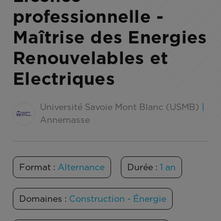
professionnelle -
Maîtrise des Energies
Renouvelables et
Electriques
Université Savoie Mont Blanc (USMB)
|
Annemasse
Format :
Alternance
Durée :
1 an
Domaines :
Construction - Énergie