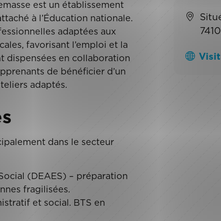
emasse est un établissement
Situ
ttaché à l’Éducation nationale.
741
ofessionnelles adaptées aux
les, favorisant l’emploi et la
Visit
 dispensées en collaboration
pprenants de bénéficier d’un
eliers adaptés.
es
ipalement dans le secteur
Social (DEAES) – préparation
nes fragilisées.
stratif et social. BTS en