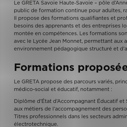
Le GRETA Savoie Haute‑Savoie – pôle d’Ann
public de formation continue pour adultes, ra
Il propose des formations qualifiantes et pr
besoins des apprenants et des entreprises loca
montée en compétences. Les formations sont
avec le Lycée Jean Monnet, permettant aux a
environnement pédagogique structuré et d’at
Formations proposé
Le GRETA propose des parcours variés, princ
médico-social et éducatif, notamment :
Diplôme d’État d’Accompagnant Éducatif et 
aux métiers de l’accompagnement des person
Titres professionnels dans les secteurs admini
électrotechnique.