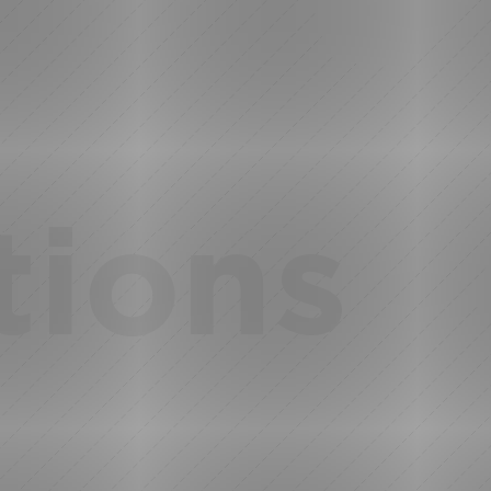
tions