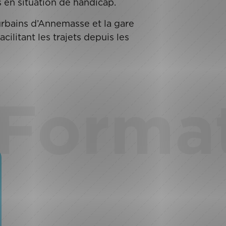
 en situation de handicap.
 urbains d’Annemasse et la gare
ilitant les trajets depuis les
Forma