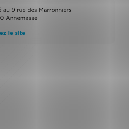
é au 9 rue des Marronniers
00 Annemasse
ez le site