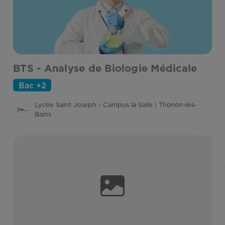
BTS - Analyse de Biologie Médicale
Bac +2
Lycée Saint Joseph - Campus la Salle
|
Thonon-les-
Bains