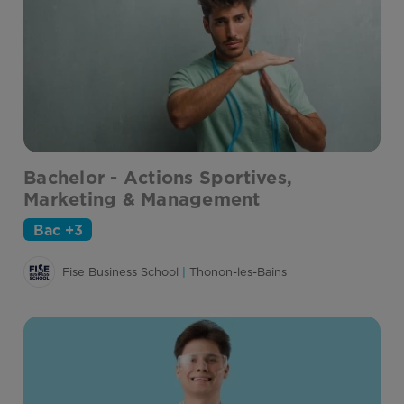
Bachelor - Actions Sportives,
Marketing & Management
Bac +3
Fise Business School
|
Thonon-les-Bains