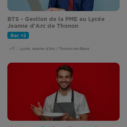
BTS - Gestion de la PME au Lycée
Jeanne d'Arc de Thonon
Bac +2
Lycée Jeanne d'Arc
|
Thonon-les-Bains