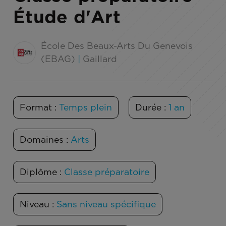
Étude d'Art
École Des Beaux-Arts Du Genevois
(EBAG)
|
Gaillard
Format :
Temps plein
Durée :
1 an
Domaines :
Arts
Diplôme :
Classe préparatoire
Niveau :
Sans niveau spécifique