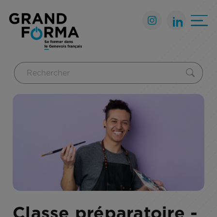
Classe préparatoire -